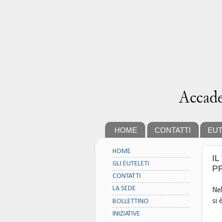
HOME
CONTATTI
EUT
HOME
IL
GLI EUTELETI
P
CONTATTI
LA SEDE
Nel
si 
BOLLETTINO
INIZIATIVE