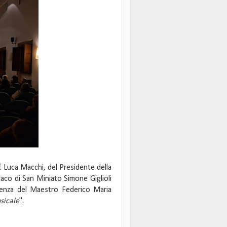
f. Luca Macchi, del Presidente della
daco di San Miniato Simone Giglioli
erenza del Maestro Federico Maria
sicale
".