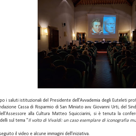
o i saluti istituzionali del Presidente dell'Avvademia degli Euteleti pro
dazione Cassa di Risparmio di San Miniato avv. Giovanni Urti, del Sin
dell'Assessore alla Cultura Matteo Squicciarini, si è tenuta la conf
delli sul tema "
Il volto di Vivaldi: un caso esemplare di iconografia mu
seguito il video e alcune immagini dell'iniziativa.