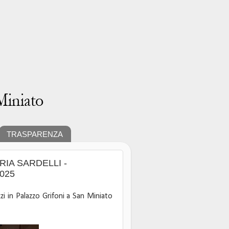
TRASPARENZA
RIA SARDELLI -
025
zi in Palazzo Grifoni a San Miniato