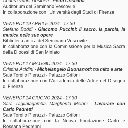
Andrea Vanni Desideri -
Petra Cristiana
Auditorium del Seminario Vescovile
In collaborazione con l'Università degli Studi di Firenze
VENERDI' 19 APRILE 2024 - 17.30
Stefano Boddi -
Giacomo Puccini: il sacro, la parola, la
musica nelle sue opere
Biblioteca antica del Seminario Vescovile
In collaborazione con la Commissione per la Musica Sacra
della Diocesi di San Miniato
VENERDI' 17 MAGGIO 2024 - 17.30
Cristina Acidini -
Michelangelo Buonarroti: tra mito e arte
Sala Torello Pierazzi - Palazzo Grifoni
In collaborazione con l'Accademia delle Arti e del Disegno
di Firenze
VENERDI' 14 GIUGNO 2024 - 17.30
Sara Taglialagamba, Margherita Melani -
Lavorare con
Carlo Pedretti
Sala Torello Pierazzi - Palazzo Grifoni
In collaborazione con la Nuova Fondazione Carlo e
Rossana Pedrenni